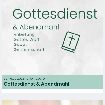
So. 16.08.2026 10:30–12:00 Uhr
Gottesdienst & Abendmahl