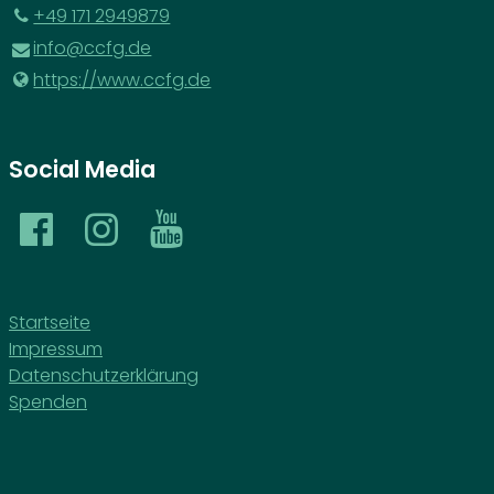
‪+49 171 2949879‬
info@​ccfg.​de
https://www.​ccfg.​de
Social Media
Startseite
Impressum
Datenschutzerklärung
Spenden