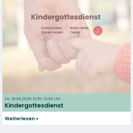
So. 16.08.2026 10:30–12:00 Uhr
Kindergottesdienst
Weiterlesen