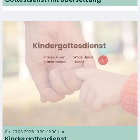
So. 23.08.2026 10:30–12:00 Uhr
Kindergottesdienst