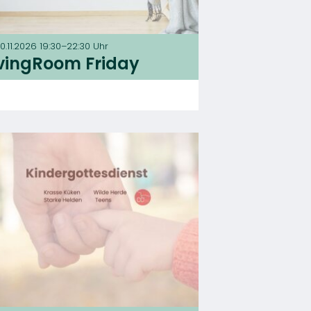
20.11.2026 19:30–22:30 Uhr
ivingRoom Friday