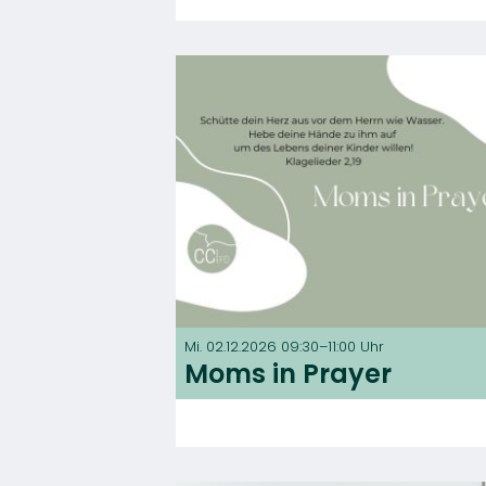
Mi. 02.12.2026 09:30–11:00 Uhr
Moms in Prayer