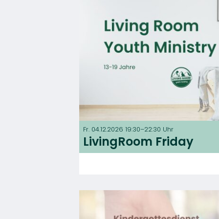
Fr. 04.12.2026 19:30–22:30 Uhr
LivingRoom Friday