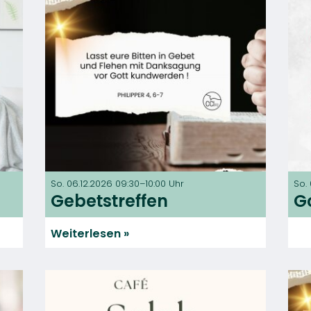
So. 06.12.2026 09:30–10:00 Uhr
So.
Gebetstreffen
G
Weiterlesen