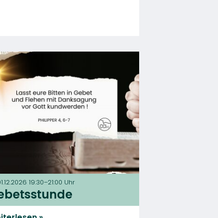
01.12.2026 19:30–21:00 Uhr
ebetsstunde
iterlesen