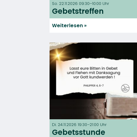
So. 22.11.2026 09:30–10:00 Uhr
Gebetstreffen
Weiterlesen
Di. 24.11.2026 19:30–21:00 Uhr
Gebetsstunde