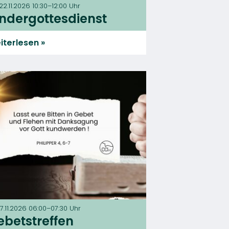
22.11.2026 10:30–12:00 Uhr
indergottesdienst
iterlesen
27.11.2026 06:00–07:30 Uhr
ebetstreffen