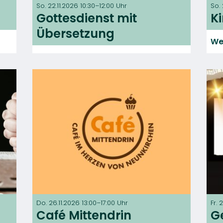
So. 22.11.2026 10:30–12:00 Uhr
So. 
Gottesdienst mit
K
Übersetzung
We
Do. 26.11.2026 13:00–17:00 Uhr
Fr. 
Café Mittendrin
G