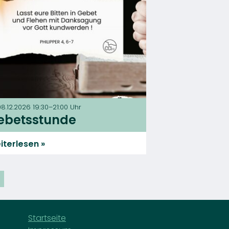
08.12.2026 19:30–21:00 Uhr
ebetsstunde
iterlesen
Startseite