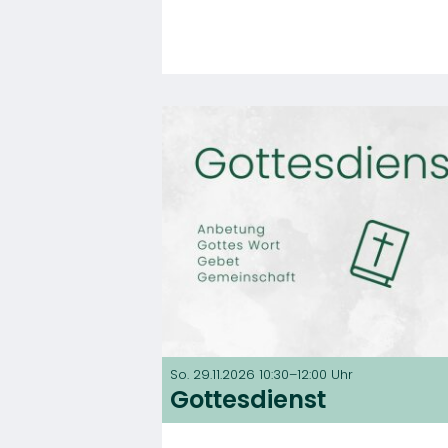
So. 29.11.2026 10:30–12:00 Uhr
Gottesdienst