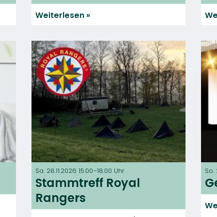
Weiterlesen
We
Sa. 28.11.2026 15:00–18:00 Uhr
So.
Stammtreff Royal
G
Rangers
We