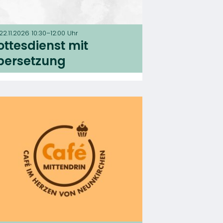
22.11.2026 10:30–12:00 Uhr
ottesdienst mit
bersetzung