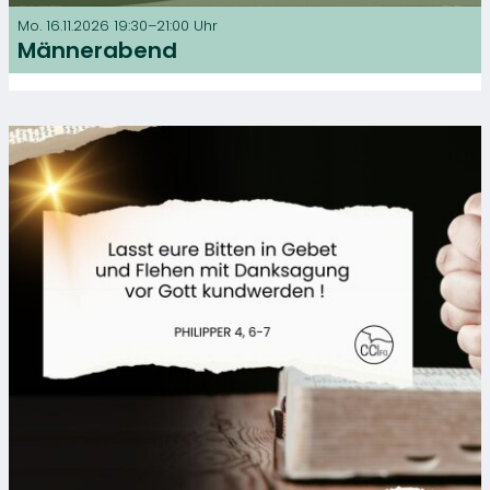
Mo. 16.11.2026 19:30–21:00 Uhr
Männerabend