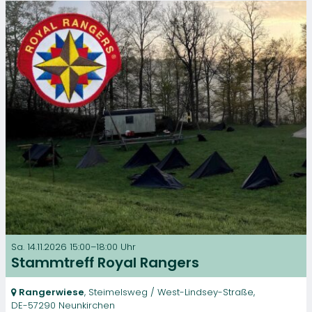
Sa. 14.11.2026 15:00–18:00 Uhr
Stammtreff Royal Rangers
Rangerwiese
, Steimelsweg / West-Lindsey-Straße,
DE-57290 Neunkirchen