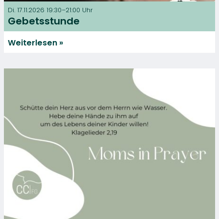
Di. 17.11.2026 19:30–21:00 Uhr
Gebetsstunde
Weiterlesen