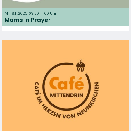
Mi. 18.11.2026 09:30–11:00 Uhr
Moms in Prayer