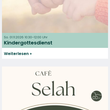
So. 01.11.2026 10:30–12:00 Uhr
Kindergottesdienst
Weiterlesen