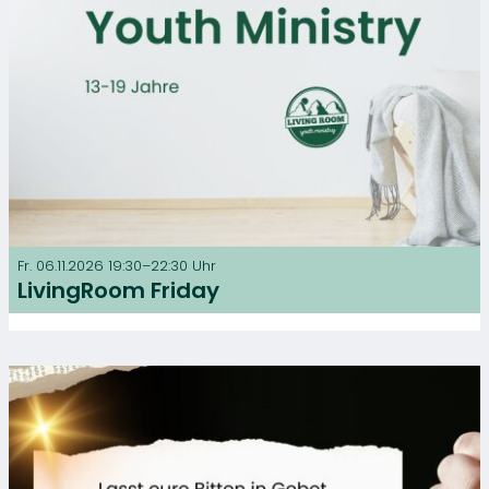
Fr. 06.11.2026 19:30–22:30 Uhr
LivingRoom Friday