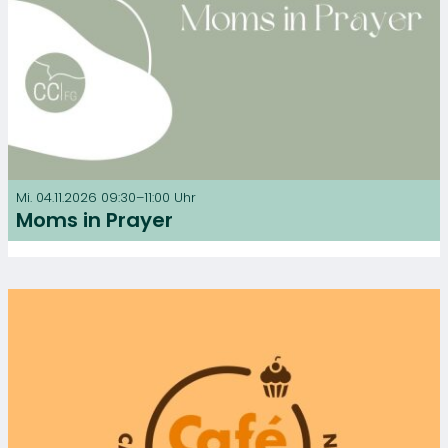
Mi. 04.11.2026 09:30–11:00 Uhr
Moms in Prayer