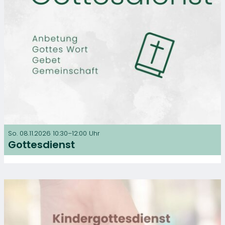
So. 08.11.2026 10:30–12:00 Uhr
Gottesdienst