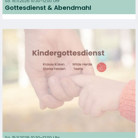
So. 15.11.2026 10:30–12:00 Uhr
Gottesdienst & Abendmahl
So. 15.11.2026 10:30–12:00 Uhr