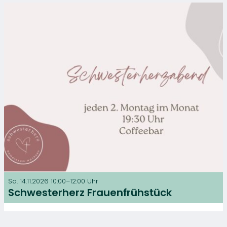
Sa. 14.11.2026 10:00–12:00 Uhr
Schwesterherz Frauenfrühstück