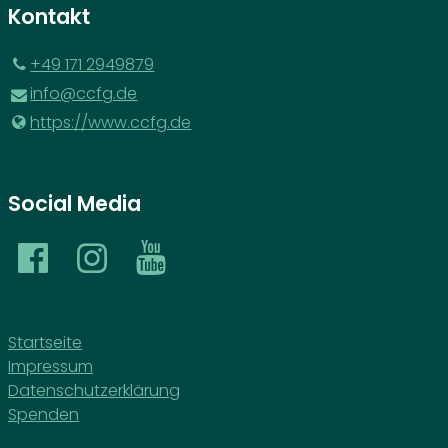
Kontakt
‪+49 171 2949879‬
info@​ccfg.​de
https://www.​ccfg.​de
Social Media
Startseite
Impressum
Datenschutzerklärung
Spenden