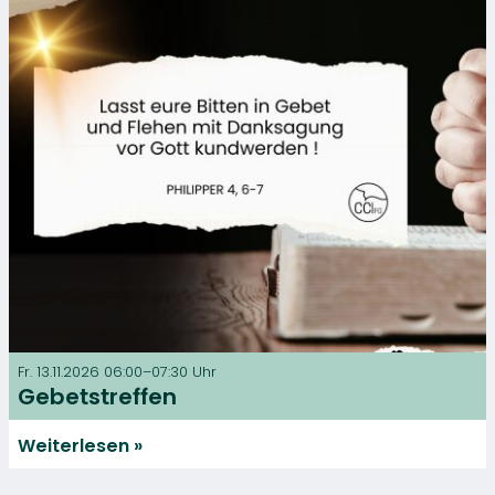
Fr. 13.11.2026 06:00–07:30 Uhr
Gebetstreffen
Weiterlesen