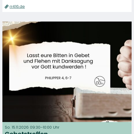
rr416.de
So. 15.11.2026 09:30–10:00 Uhr
Gebetstreffen