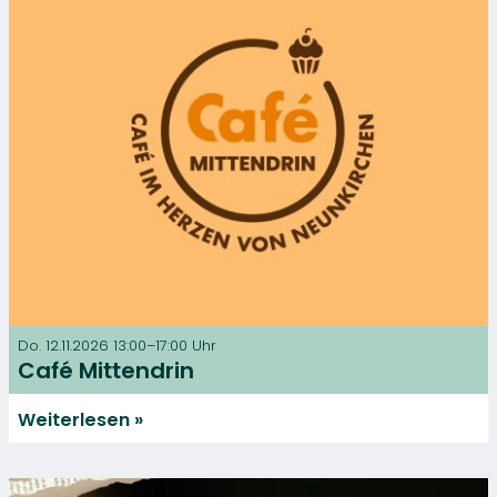
Do. 12.11.2026 13:00–17:00 Uhr
Café Mittendrin
Weiterlesen