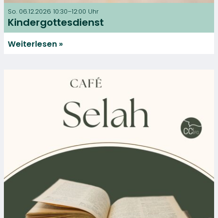
So. 06.12.2026 10:30–12:00 Uhr
Kindergottesdienst
Weiterlesen