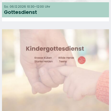
So. 06.12.2026 10:30–12:00 Uhr
Gottesdienst