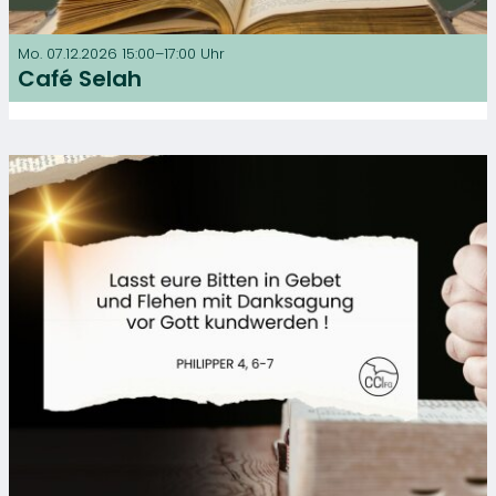
Mo. 07.12.2026 15:00–17:00 Uhr
Café Selah