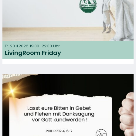
Fr. 20.11.2026 19:30–22:30 Uhr
LivingRoom Friday