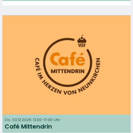
Do. 03.12.2026 13:00–17:00 Uhr
Café Mittendrin