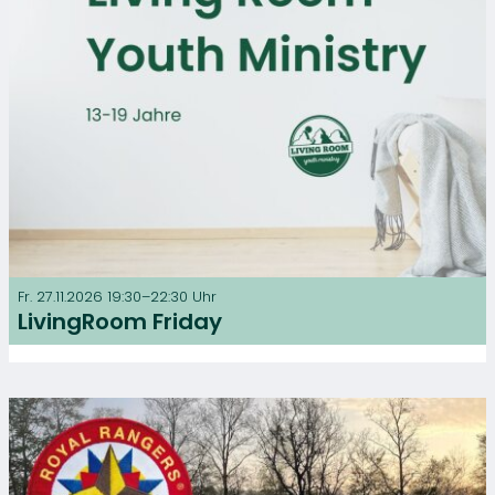
Fr. 27.11.2026 19:30–22:30 Uhr
LivingRoom Friday