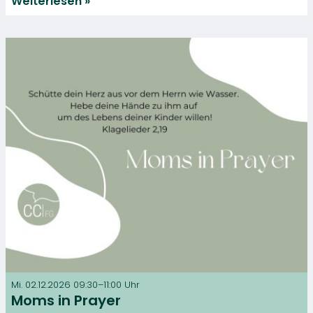
Weiterlesen
Mi. 02.12.2026 09:30–11:00 Uhr
Moms in Prayer