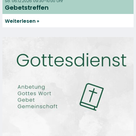
So. 06.12.2026 09:30–10:00 Uhr
Gebetstreffen
Weiterlesen