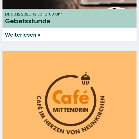
Di. 08.12.2026 19:30–21:00 Uhr
Gebetsstunde
Weiterlesen