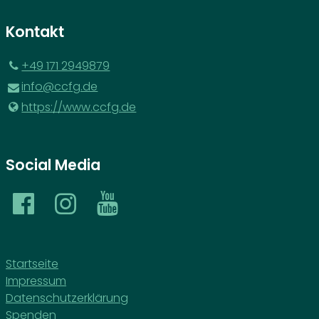
Kontakt
‪+49 171 2949879‬
info@​ccfg.​de
https://www.​ccfg.​de
Social Media
Startseite
Impressum
Datenschutzerklärung
Spenden