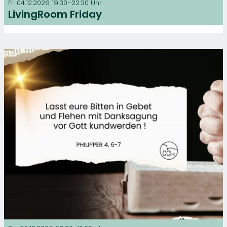
Fr. 04.12.2026 19:30–22:30 Uhr
LivingRoom Friday