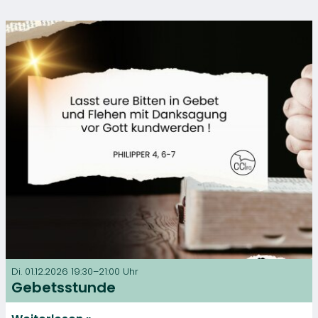
Di. 01.12.2026 19:30–21:00 Uhr
Gebetsstunde