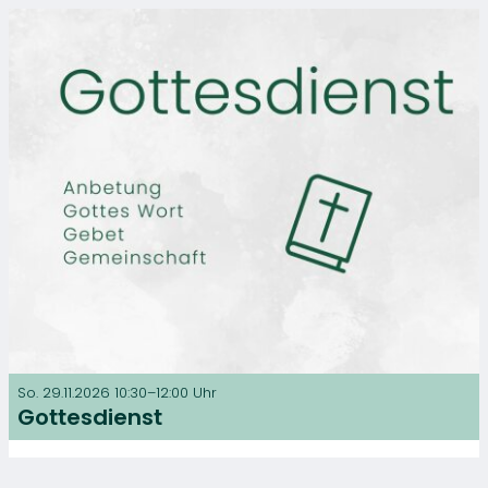
So. 29.11.2026 10:30–12:00 Uhr
Gottesdienst