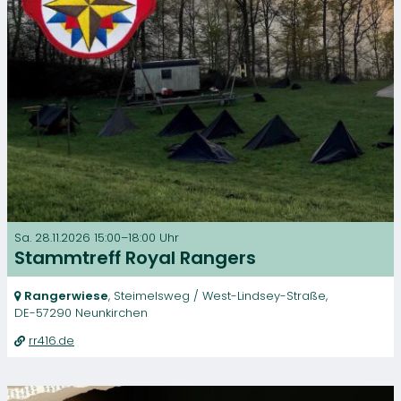
Sa. 28.11.2026 15:00–18:00 Uhr
Stammtreff Royal Rangers
Rangerwiese
, Steimelsweg / West-Lindsey-Straße,
DE-57290 Neunkirchen
rr416.de