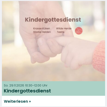
So. 29.11.2026 10:30–12:00 Uhr
Kindergottesdienst
Weiterlesen